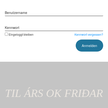
Benutzername
Kennwort
Eingeloggt bleiben
Kennwort vergessen?
TIL
ÁRS
OK FRIÐAR