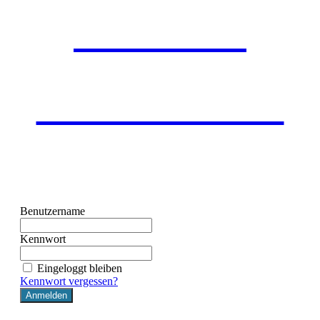
SESSION 6
SECOND YEAR
Benutzername
Kennwort
Eingeloggt bleiben
Kennwort vergessen?