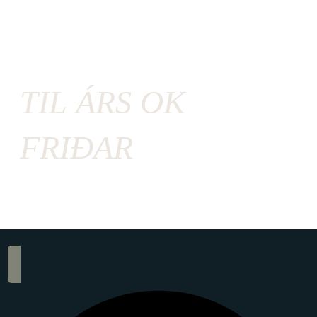
TIL
ÁRS
OK
FRIÐAR