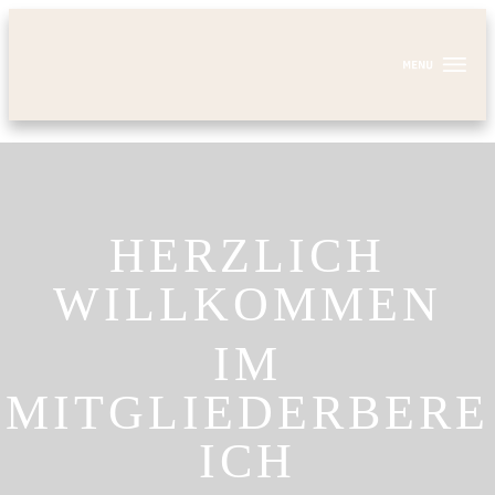
MONATSFOKUS
SANGHA
MEIN PROFIL
LOGOUT
HERZLICH
WILLKOMMEN
IM
MITGLIEDERBERE
ICH