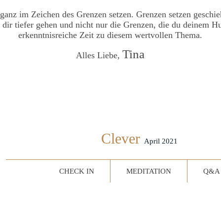
nz im Zeichen des Grenzen setzen. Grenzen setzen geschieh
dir tiefer gehen und nicht nur die Grenzen, die du deinem Hu
erkenntnisreiche Zeit zu diesem wertvollen Thema.
Tina
Alles Liebe,
Clever
April 2021
CHECK IN
MEDITATION
Q&A