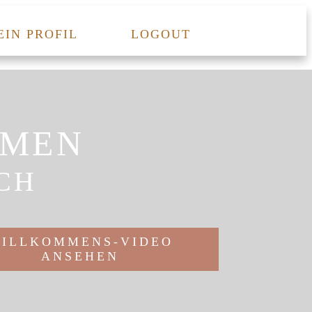
EIN PROFIL
LOGOUT
MMEN
CH
ILLKOMMENS-VIDEO
ANSEHEN