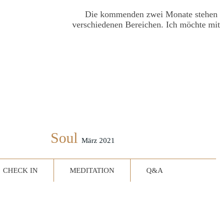
Die kommenden zwei Monate stehen ga
verschiedenen Bereichen. Ich möchte mit 
Soul
März 2021
CHECK IN
MEDITATION
Q&A