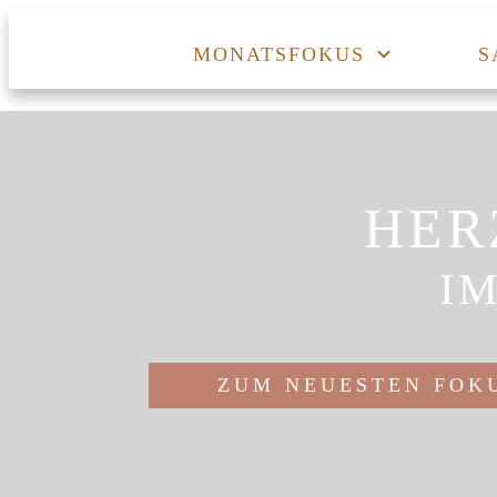
MONATSFOKUS
S
HER
I
ZUM NEUESTEN FOK