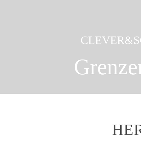
CLEVER&S
Grenze
HE