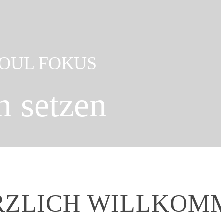
OUL FOKUS
n setzen
RZLICH WILLKOM