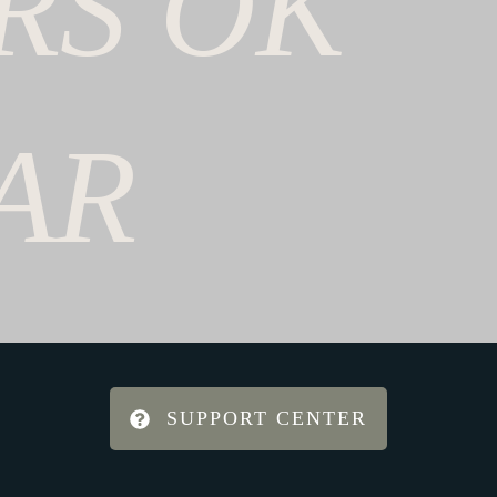
RS
OK
AR
SUPPORT CENTER