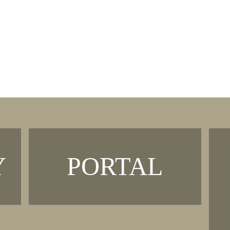
SACRED SPACE
MEIN PROFIL
MABON
Y
PORTAL