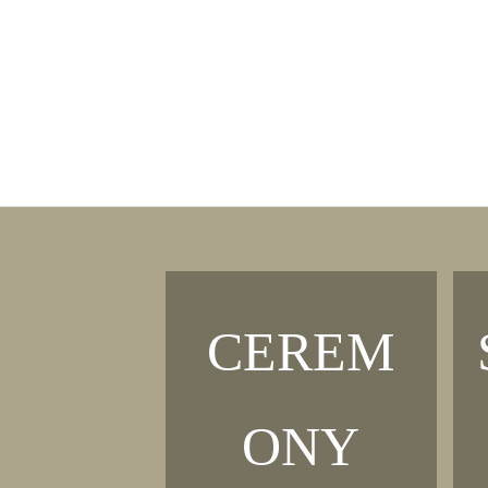
START
CEREM
ONY