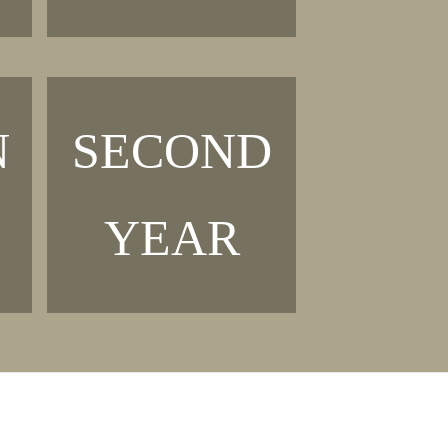
N
SECOND
YEAR