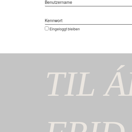
Benutzername
Kennwort
Eingeloggt bleiben
TIL
Á