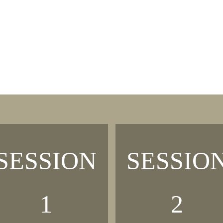
SACRED SPACE
MEIN PROFIL
LUGHNASAD
SESSION
SESSIO
1
2