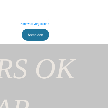
Kennwort vergessen?
RS
OK