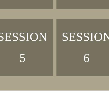
SESSION
SESSIO
5
6