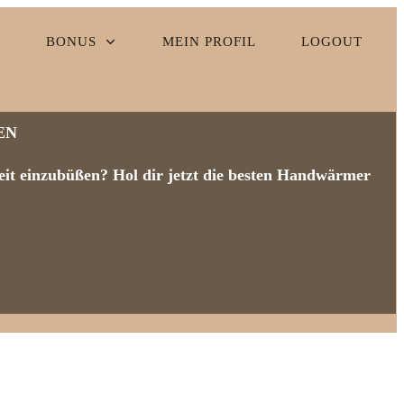
BONUS
MEIN PROFIL
LOGOUT
EN
it einzubüßen? Hol dir jetzt die besten Handwärmer