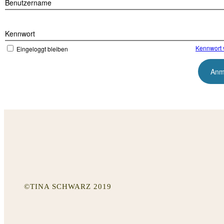
Benutzername
Kennwort
Kennwort 
Eingeloggt bleiben
©TINA SCHWARZ 2019