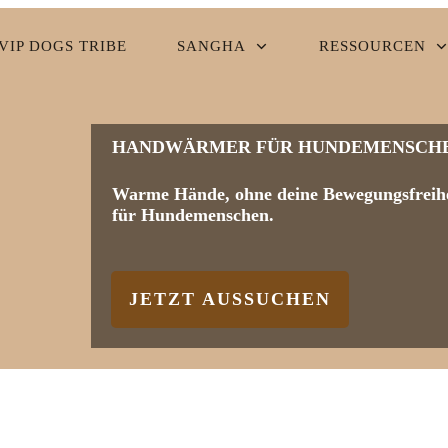
VIP DOGS TRIBE
SANGHA
RESSOURCEN
HANDWÄRMER FÜR HUNDEMENSCH
Warme Hände, ohne deine Bewegungsfreihe
für Hundemenschen.
JETZT AUSSUCHEN