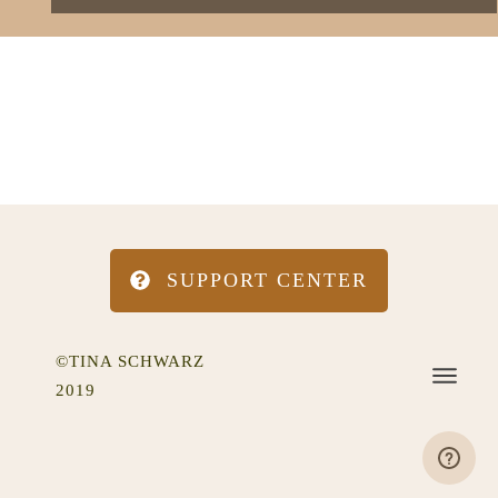
SUPPORT CENTER
©TINA SCHWARZ
2019
IMPRESSUM
DATENSCHUTZ