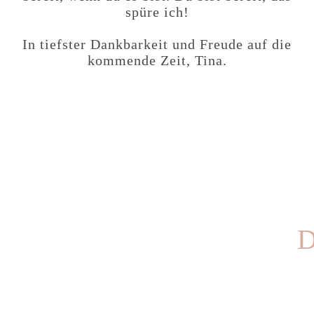
spüre ich!
In tiefster Dankbarkeit und Freude auf die
kommende Zeit,
Tina.
D