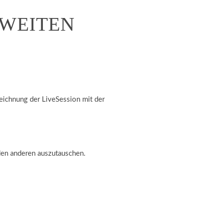
ZWEITEN
ichnung der LiveSession mit der
den anderen auszutauschen.