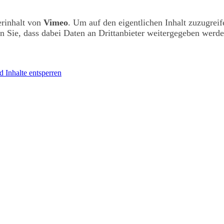
erinhalt von
Vimeo
. Um auf den eigentlichen Inhalt zuzugreif
en Sie, dass dabei Daten an Drittanbieter weitergegeben werde
d Inhalte entsperren