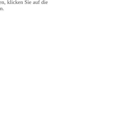
en, klicken Sie auf die
n.