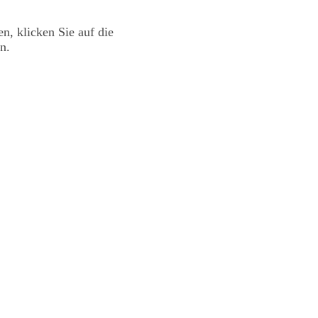
en, klicken Sie auf die
n.