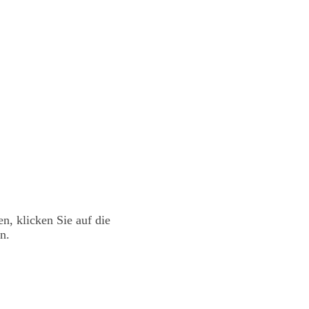
en, klicken Sie auf die
n.