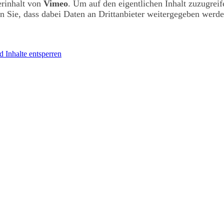
erinhalt von
Vimeo
. Um auf den eigentlichen Inhalt zuzugreif
en Sie, dass dabei Daten an Drittanbieter weitergegeben werde
d Inhalte entsperren