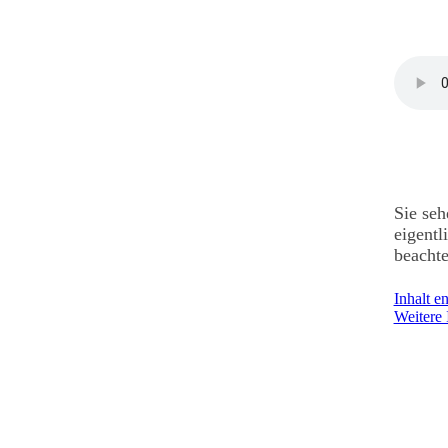
Sie seh
eigentl
beachte
Inhalt e
Weitere 