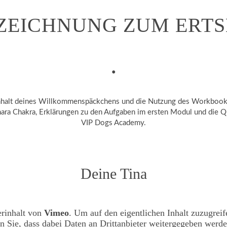
ZEICHNUNG ZUM ERT
.
 Inhalt deines Willkommenspäckchens und die Nutzung des Workbook
ara Chakra, Erklärungen zu den Aufgaben im ersten Modul und die Qu
VIP Dogs Academy.
Deine Tina
erinhalt von
Vimeo
. Um auf den eigentlichen Inhalt zuzugreif
en Sie, dass dabei Daten an Drittanbieter weitergegeben werde