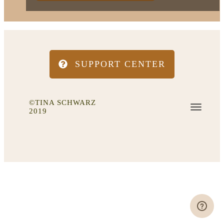
SUPPORT CENTER
©TINA SCHWARZ
2019
IMPRESSUM
DATENSCHUTZ