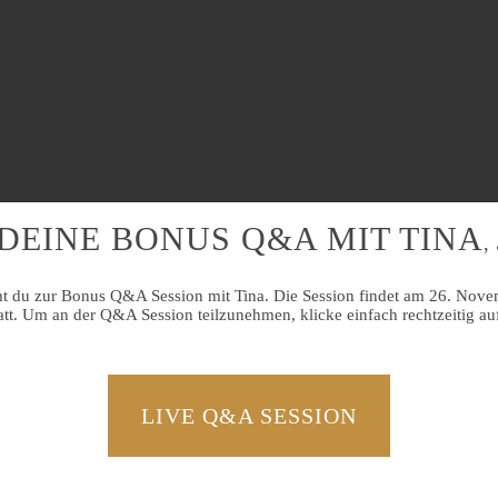
DEINE BONUS Q&A MIT TINA
,
t du zur Bonus Q&A Session mit Tina. Die Session findet am 26. Nov
att. Um an der Q&A Session teilzunehmen, klicke einfach rechtzeitig au
LIVE Q&A SESSION